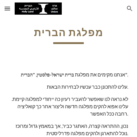
Skip to main content
Skip to navigation
מפלגת הברית
".
אנחנו מקימים את מפלגת 
ברית ישראל-פלסטין
, "
הברית
 עלינו להתכונן כבר עכשיו לבחירות הבאות.
לא נראה לנו שאפשר להעביר רעיון כה ייחודי למפלגה קיימת. 
עלינו אפוא להקים מפלגה חדשה וליצור אחר כך קואליציה 
רחבה ככל האפשר.
נכון, ההתראה קצרה, האתגר כביר, אך במאמץ גדול ומרוכז 
נוכל להתארגן ולהקים מפלגה פדרליסטית.